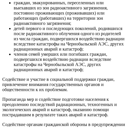
граждан, эвакуированных, переселенных или
выехавших из зон радиоактивного загрязнения,
постоянно проживающих (проживавших) или
работающих (работавших) на территории зон
радиоактивного загрязнения;
детей первого и последующих поколений, родившихся
после радиоактивного облучения одного из родителей
из числа граждан, подвергшихся воздействию радиации
вследствие катастрофы на Чернобыльской АЭС, других
радиационных аварий и катастроф;
членов семей умерших или погибших граждан,
подвергшихся воздействию радиации вследствие
катастрофы на Чернобыльской АЭС, других
радиационных аварий и катастроф;
Содействие и участие в социальной поддержки граждан,
привлечение внимания государственных органов и
общественности к их проблемам.
Пропаганда мер и содействие подготовке населения к
преодолению последствий радиационных, техногенных и
экологических аварий и катастроф, оказанию помощи
пострадавшим в результате таких аварий и катастроф.
Содействие органам гражданской обороны в предупреждении