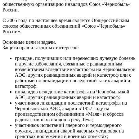
общественную организацию инвалидов Союз «Чернобыль»
России.
С 2005 года по настоящее время является Общероссийским
союзом общественных объединений «Союз «Чернобыль»
России».
Основные цели и задачи.
Защита прав и законных интересов:
граждан, получивших или перенесших лучевую болезнь
и другие заболевания, связанные с радиационным
воздействием вследствие катастрофы на Чернобыльской
АЭС, других радиационных аварий и катастроф или с
работами по ликвидации последствий таких аварий и
катастроф;
инвалидов вследствие катастрофы на Чернобыльской
АЭС, других радиационных аварий и катастроф;
участников ликвидации последствий катастрофы на
Чернобыльской АЭС, аварии в 1957 году на
производственном объединении «Маяк» и сбросов
радиоактивных отходов в реку Теча;
участников испытаний ядерного и термоядерного
оружия, ликвидации аварий ядерных установок на
средствах вооружения и военных объектах;