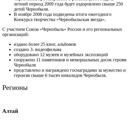
летний период 2009 года будет оздоровлено свыше 250
детей Чернобыля.
В ноябре 2008 года подведены итоги ежегодного
Конкурса творчества «Чернобыльская звезда».
С участием Союза «Чернобыль» России и его региональных
организаций:
издано более 25 книг, альбомов
создано 3- видеофильма
оборудовано 12 музеев и музейных экспозиций
сооружено 11 памятников и мемориальных досок героям
Чернобыля
представлено и награждено госнаградами за мужество и
героизм свыше 6 тысяч инвалидов Чернобыля.
Регионы
Алтай