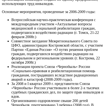
использующих труд инвалидов.
Основные мероприятия, проведенные за 2006-2009 годы:
Всероссийская научно-практическая конференция с
международным участием «Актуальные вопросы
медицинской и социальной реабилитации граждан,
подвергшихся воздействию радиации (г. Томск, 21-22
февраля 2008г.)
Совместное заседание Межрегионального Совета по
ЦФО, администрации Костромской области, с участием
Партии «Единая Россия» «О путях решения проблем
граждан, подвергшихся воздействию радиации на
федеральном и региональном уровнях (г. Кострома, 22
октября 2008г.)
Реализация проекта Союза «Чернобыль» России
«Социально-правовая и реабилитационная помощь
гражданам, пострадавших вследствие радиационных
аварий и катастроф (2008-2009 годы).
За 2008 и I квартал 2009 г. представители Союза
«Чернобыль» России участвовали в более 2-х тысячах
судебных гражданских дел, по защите прав инвалидов и
вдов.
Организованно оздоровление свыше 200 детей
Чернобыля, протезировано 3 ребенка (2008 год). В