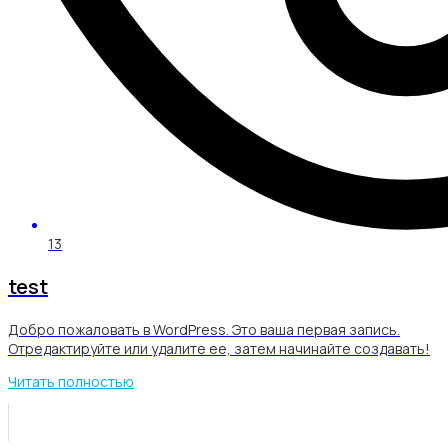
13
test
Добро пожаловать в WordPress. Это ваша первая запись.
Отредактируйте или удалите ее, затем начинайте создавать!
Читать полностью