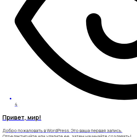
4
Привет, мир!
Добро пожаловать в WordPress. Это ваша первая запись.
Отредактируйте или удалите ее, затем начинайте создавать!