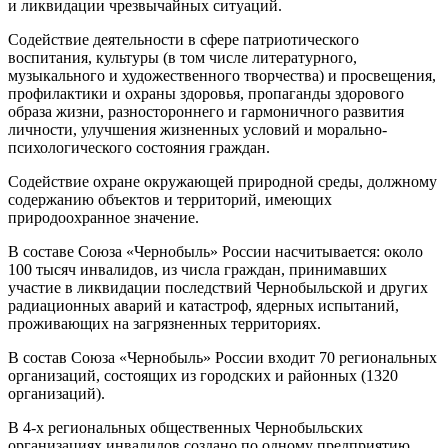
и ликвидации чрезвычайных ситуаций.
Содействие деятельности в сфере патриотического
воспитания, культуры (в том числе литературного,
музыкального и художественного творчества) и просвещения,
профилактики и охраны здоровья, пропаганды здорового
образа жизни, разностороннего и гармоничного развития
личности, улучшения жизненных условий и морально-
психологического состояния граждан.
Содействие охране окружающей природной среды, должному
содержанию объектов и территорий, имеющих
природоохранное значение.
В составе Союза «Чернобыль» России насчитывается: около
100 тысяч инвалидов, из числа граждан, принимавших
участие в ликвидации последствий Чернобыльской и других
радиационных аварий и катастроф, ядерных испытаний,
проживающих на загрязненных территориях.
В состав Союза «Чернобыль» России входит 70 региональных
организаций, состоящих из городских и районных (1320
организаций).
В 4-х региональных общественных Чернобыльских
организациях инвалидов создано по одному предприятию,