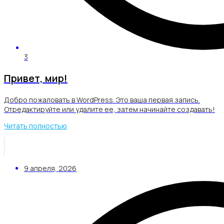
3
Привет, мир!
Добро пожаловать в WordPress. Это ваша первая запись.
Отредактируйте или удалите ее, затем начинайте создавать!
Читать полностью
9 апреля, 2026